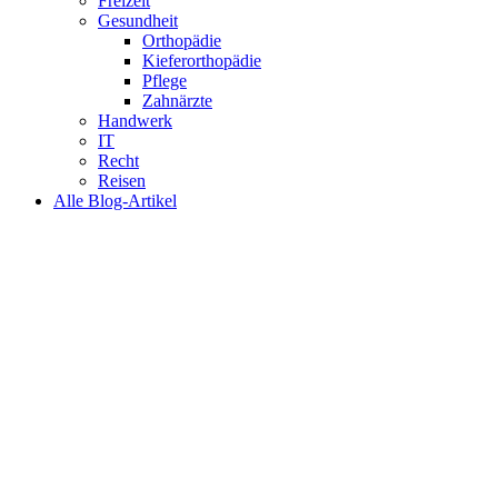
Freizeit
Gesundheit
Orthopädie
Kieferorthopädie
Pflege
Zahnärzte
Handwerk
IT
Recht
Reisen
Alle Blog-Artikel