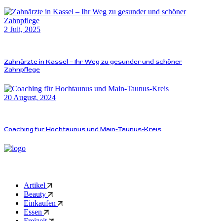
2 Juli, 2025
Zahnärzte in Kassel – Ihr Weg zu gesunder und schöner
Zahnpflege
20 August, 2024
Coaching für Hochtaunus und Main-Taunus-Kreis
Artikel
Beauty
Einkaufen
Essen
Freizeit