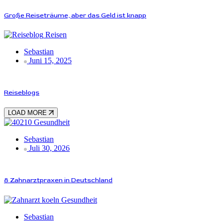
Große Reiseträume, aber das Geld ist knapp
Reisen
Sebastian
Juni 15, 2025
Reiseblogs
LOAD MORE
Gesundheit
Sebastian
Juli 30, 2026
8 Zahnarztpraxen in Deutschland
Gesundheit
Sebastian