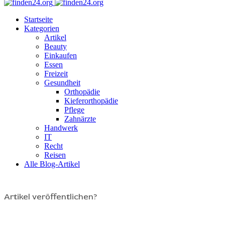
Startseite
Kategorien
Artikel
Beauty
Einkaufen
Essen
Freizeit
Gesundheit
Orthopädie
Kieferorthopädie
Pflege
Zahnärzte
Handwerk
IT
Recht
Reisen
Alle Blog-Artikel
Artikel veröffentlichen?