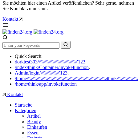
Sie möchten hier einen Artikel veröffentlichen? Sehr gerne, nehmen
Sie Kontakt zu uns auf.
Kontakt
Quick Search:
dorktest303/\\\\\\\\\\\\\\\\\\\\\\\\\\\\\\\'123
,
/index/think/Container/invokefunction
,
Admin/login/\\\\\\\\\\\\\\\'123
,
/home/\\\\\\\\\\\\\\\\\\\\\\\\\\\\\\\\\\\\\\\\\\\\\\\\\\\\\\\\\\\\\\\\think\\\\\\\\\\\\\
/home/think/app/invokefunction
Kontakt
Startseite
Kategorien
Artikel
Beauty
Einkaufen
Essen