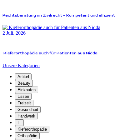
Rechtsberatung im Zivilrecht – Kompetent und effizient
2 Juli, 2026
Kieferorthopädie auch für Patienten aus Nidda
Unsere Kategorien
Artikel
Beauty
Einkaufen
Essen
Freizeit
Gesundheit
Handwerk
IT
Kieferorthopädie
Orthopädie