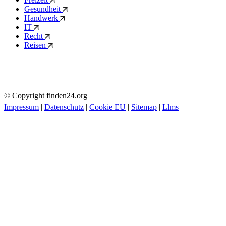
Gesundheit
Handwerk
IT
Recht
Reisen
© Copyright finden24.org
Impressum
|
Datenschutz
|
Cookie EU
|
Sitemap
|
Llms