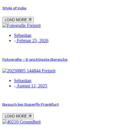
Style of India
LOAD MORE
Freizeit
Sebastian
Februar 25, 2026
Fotografie – 8 wichtigste Bereiche
Freizeit
Sebastian
August 12, 2025
Besuch bei Superfly Frankfurt
LOAD MORE
Gesundheit