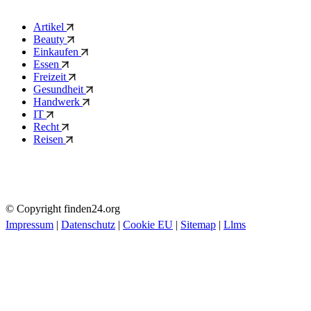
Artikel
Beauty
Einkaufen
Essen
Freizeit
Gesundheit
Handwerk
IT
Recht
Reisen
© Copyright finden24.org
Impressum
|
Datenschutz
|
Cookie EU
|
Sitemap
|
Llms