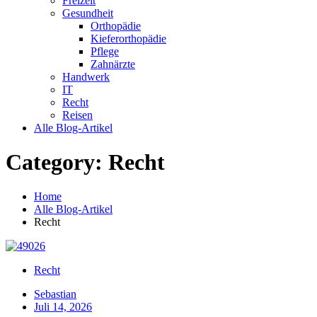
Freizeit
Gesundheit
Orthopädie
Kieferorthopädie
Pflege
Zahnärzte
Handwerk
IT
Recht
Reisen
Alle Blog-Artikel
Category: Recht
Home
Alle Blog-Artikel
Recht
Recht
Sebastian
Juli 14, 2026