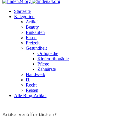
Startseite
Kategorien
Artikel
Beauty
Einkaufen
Essen
Freizeit
Gesundheit
Orthopädie
Kieferorthopädie
Pflege
Zahnärzte
Handwerk
IT
Recht
Reisen
Alle Blog-Artikel
Artikel veröffentlichen?