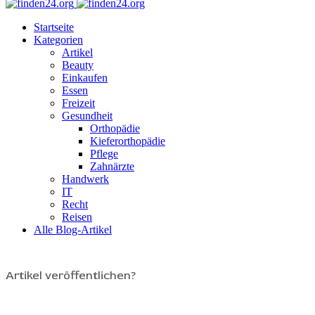
Startseite
Kategorien
Artikel
Beauty
Einkaufen
Essen
Freizeit
Gesundheit
Orthopädie
Kieferorthopädie
Pflege
Zahnärzte
Handwerk
IT
Recht
Reisen
Alle Blog-Artikel
Artikel veröffentlichen?