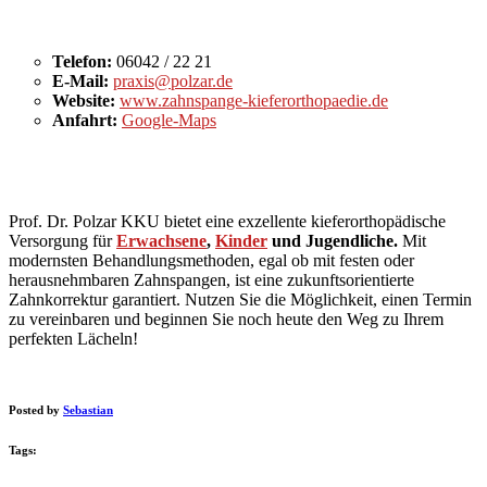
Telefon:
06042 / 22 21
E-Mail:
praxis@polzar.de
Website:
www.zahnspange-kieferorthopaedie.de
Anfahrt:
Google-Maps
Prof. Dr. Polzar KKU bietet eine exzellente kieferorthopädische
Versorgung für
Erwachsene
,
Kinder
und Jugendliche.
Mit
modernsten Behandlungsmethoden, egal ob mit festen oder
herausnehmbaren Zahnspangen, ist eine zukunftsorientierte
Zahnkorrektur garantiert. Nutzen Sie die Möglichkeit, einen Termin
zu vereinbaren und beginnen Sie noch heute den Weg zu Ihrem
perfekten Lächeln!
Posted by
Sebastian
Tags: