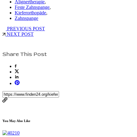
Alignertherapie
,
Feste Zahnspange
,
Kieferorthopäde
,
Zahnspange
PREVIOUS POST
NEXT POST
Share This Post
You May Also Like