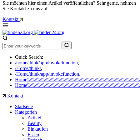
Sie möchten hier einen Artikel veröffentlichen? Sehr gerne, nehmen
Sie Kontakt zu uns auf.
Kontakt
Quick Search:
/home/think/app/invokefunction
,
/Home/think/
,
/Home/think/app/invokefunction
,
Home\\\\\\\\\\\\\\\\\\\\\\\\\\\\\\\\\\\\\\\\\\\\\\\\\\\\\\\\\\\\\\\\\\\\\\\\\\\\\\\\\\\\\\\\\\\\\\\
Home\\\\\\\\\\\\\\\\\\\\\\\\\\\\\\\\\\\\\\\\\\\\\\\\\\\\\\\\\\\\\\\\\\\\\\\\\\\\\\\\\\\\\\\\\\\\\\
Kontakt
Startseite
Kategorien
Artikel
Beauty
Einkaufen
Essen