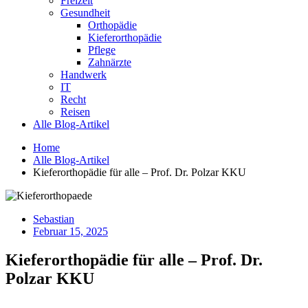
Freizeit
Gesundheit
Orthopädie
Kieferorthopädie
Pflege
Zahnärzte
Handwerk
IT
Recht
Reisen
Alle Blog-Artikel
Home
Alle Blog-Artikel
Kieferorthopädie für alle – Prof. Dr. Polzar KKU
Sebastian
Februar 15, 2025
Kieferorthopädie für alle – Prof. Dr.
Polzar KKU